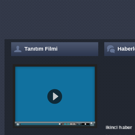
Tanıtım Filmi
Haberl
ikinci haber